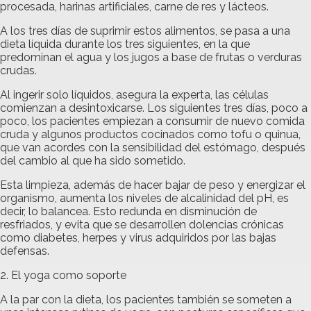
procesada, harinas artificiales, carne de res y lácteos.
A los tres días de suprimir estos alimentos, se pasa a una
dieta líquida durante los tres siguientes, en la que
predominan el agua y los jugos a base de frutas o verduras
crudas.
Al ingerir solo líquidos, asegura la experta, las células
comienzan a desintoxicarse. Los siguientes tres días, poco a
poco, los pacientes empiezan a consumir de nuevo comida
cruda y algunos productos cocinados como tofu o quinua,
que van acordes con la sensibilidad del estómago, después
del cambio al que ha sido sometido.
Esta limpieza, además de hacer bajar de peso y energizar el
organismo, aumenta los niveles de alcalinidad del pH, es
decir, lo balancea. Esto redunda en disminución de
resfriados, y evita que se desarrollen dolencias crónicas
como diabetes, herpes y virus adquiridos por las bajas
defensas.
2. El yoga como soporte
A la par con la dieta, los pacientes también se someten a