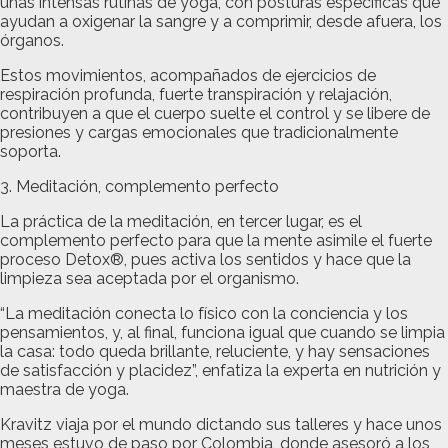
unas intensas rutinas de yoga, con posturas específicas que
ayudan a oxigenar la sangre y a comprimir, desde afuera, los
órganos.
Estos movimientos, acompañados de ejercicios de
respiración profunda, fuerte transpiración y relajación,
contribuyen a que el cuerpo suelte el control y se libere de
presiones y cargas emocionales que tradicionalmente
soporta.
3. Meditación, complemento perfecto
La práctica de la meditación, en tercer lugar, es el
complemento perfecto para que la mente asimile el fuerte
proceso Detox®, pues activa los sentidos y hace que la
limpieza sea aceptada por el organismo.
“La meditación conecta lo físico con la conciencia y los
pensamientos, y, al final, funciona igual que cuando se limpia
la casa: todo queda brillante, reluciente, y hay sensaciones
de satisfacción y placidez”, enfatiza la experta en nutrición y
maestra de yoga.
Kravitz viaja por el mundo dictando sus talleres y hace unos
meses estuvo de paso por Colombia, donde asesoró a los