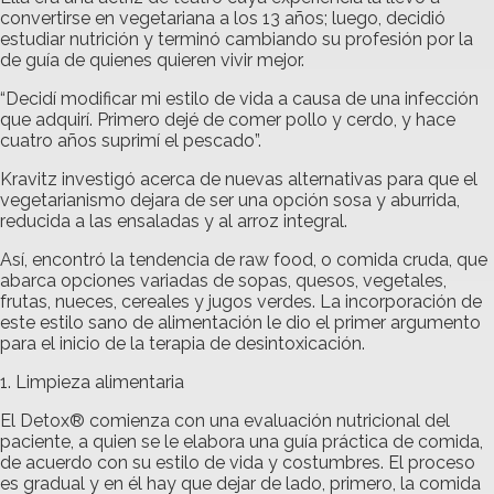
convertirse en vegetariana a los 13 años; luego, decidió
estudiar nutrición y terminó cambiando su profesión por la
de guía de quienes quieren vivir mejor.
“Decidí modificar mi estilo de vida a causa de una infección
que adquirí. Primero dejé de comer pollo y cerdo, y hace
cuatro años suprimí el pescado”.
Kravitz investigó acerca de nuevas alternativas para que el
vegetarianismo dejara de ser una opción sosa y aburrida,
reducida a las ensaladas y al arroz integral.
Así, encontró la tendencia de raw food, o comida cruda, que
abarca opciones variadas de sopas, quesos, vegetales,
frutas, nueces, cereales y jugos verdes. La incorporación de
este estilo sano de alimentación le dio el primer argumento
para el inicio de la terapia de desintoxicación.
1. Limpieza alimentaria
El Detox® comienza con una evaluación nutricional del
paciente, a quien se le elabora una guía práctica de comida,
de acuerdo con su estilo de vida y costumbres. El proceso
es gradual y en él hay que dejar de lado, primero, la comida