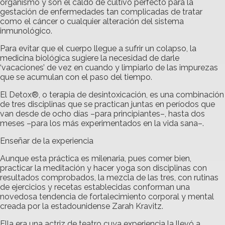
organismo y son el caldo de cultivo perfecto para la
gestación de enfermedades tan complicadas de tratar
como el cáncer o cualquier alteración del sistema
inmunológico.
Para evitar que el cuerpo llegue a sufrir un colapso, la
medicina biológica sugiere la necesidad de darle
‘vacaciones’ de vez en cuando y limpiarlo de las impurezas
que se acumulan con el paso del tiempo.
El Detox®, o terapia de desintoxicación, es una combinación
de tres disciplinas que se practican juntas en períodos que
van desde de ocho días –para principiantes–, hasta dos
meses –para los más experimentados en la vida sana–.
Enseñar de la experiencia
Aunque esta práctica es milenaria, pues comer bien,
practicar la meditación y hacer yoga son disciplinas con
resultados comprobados, la mezcla de las tres, con rutinas
de ejercicios y recetas establecidas conforman una
novedosa tendencia de fortalecimiento corporal y mental
creada por la estadounidense Zarah Kravitz.
Ella era una actriz de teatro cuya experiencia la llevó a