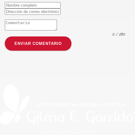
0
/ 280
ENVIAR COMENTARIO
https://www.gilmaegarrido.com