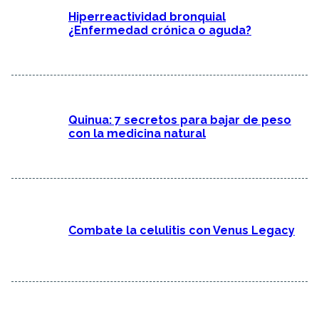
Hiperreactividad bronquial
¿Enfermedad crónica o aguda?
Quinua: 7 secretos para bajar de peso
con la medicina natural
Combate la celulitis con Venus Legacy