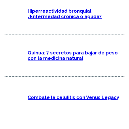
Hiperreactividad bronquial
¿Enfermedad crónica o aguda?
Quinua: 7 secretos para bajar de peso
con la medicina natural
Combate la celulitis con Venus Legacy