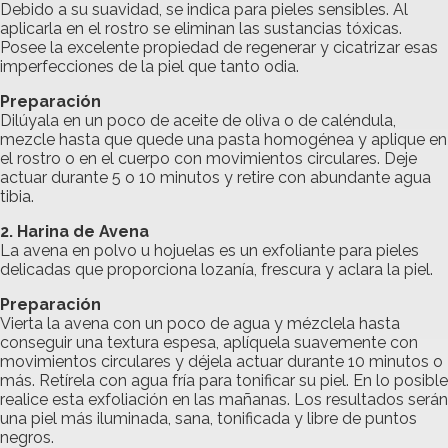
Debido a su suavidad, se indica para pieles sensibles. Al
aplicarla en el rostro se eliminan las sustancias tóxicas.
Posee la excelente propiedad de regenerar y cicatrizar esas
imperfecciones de la piel que tanto odia.
Preparación
Dilúyala en un poco de aceite de oliva o de caléndula,
mezcle hasta que quede una pasta homogénea y aplique en
el rostro o en el cuerpo con movimientos circulares. Deje
actuar durante 5 o 10 minutos y retire con abundante agua
tibia.
2. Harina de Avena
La avena en polvo u hojuelas es un exfoliante para pieles
delicadas que proporciona lozanía, frescura y aclara la piel.
Preparación
Vierta la avena con un poco de agua y mézclela hasta
conseguir una textura espesa, aplíquela suavemente con
movimientos circulares y déjela actuar durante 10 minutos o
más. Retírela con agua fría para tonificar su piel. En lo posible
realice esta exfoliación en las mañanas. Los resultados serán
una piel más iluminada, sana, tonificada y libre de puntos
negros.