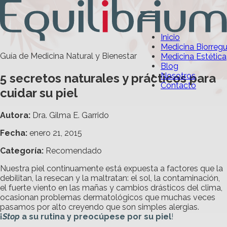
Inicio
Medicina Biorreg
Guía de Medicina Natural y Bienestar
Medicina Estética
Blog
5 secretos naturales y prácticos para
Nosotros
Contacto
cuidar su piel
Autora:
Dra. Gilma E. Garrido
Fecha:
enero 21, 2015
Categoría
:
Recomendado
Nuestra piel continuamente está expuesta a factores que la
debilitan, la resecan y la maltratan: el sol, la contaminación,
el fuerte viento en las mañas y cambios drásticos del clima,
ocasionan problemas dermatológicos que muchas veces
pasamos por alto creyendo que son simples alergias.
¡
Stop
a su rutina y preocúpese por su piel
!