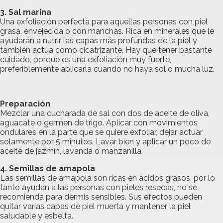
3. Sal marina
Una exfoliación perfecta para aquellas personas con piel
grasa, envejecida o con manchas. Rica en minerales que le
ayudarán a nutrir las capas más profundas de la piel y
también actúa como cicatrizante. Hay que tener bastante
cuidado, porque es una exfoliación muy fuerte,
preferiblemente aplicarla cuando no haya sol o mucha luz.
Preparación
Mezclar una cucharada de sal con dos de aceite de oliva,
aguacate o germen de trigo. Aplicar con movimientos
ondulares en la parte que se quiere exfoliar, dejar actuar
solamente por 5 minutos. Lavar bien y aplicar un poco de
aceite de jazmín, lavanda o manzanilla.
4. Semillas de amapola
Las semillas de amapola son ricas en ácidos grasos, por lo
tanto ayudan a las personas con pieles resecas, no se
recomienda para dermis sensibles. Sus efectos pueden
quitar varias capas de piel muerta y mantener la piel
saludable y esbelta.