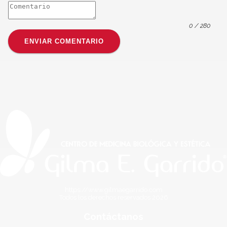
0
/ 280
ENVIAR COMENTARIO
https://www.gilmaegarrido.com
Todos los derechos reservados
2026
Contáctanos