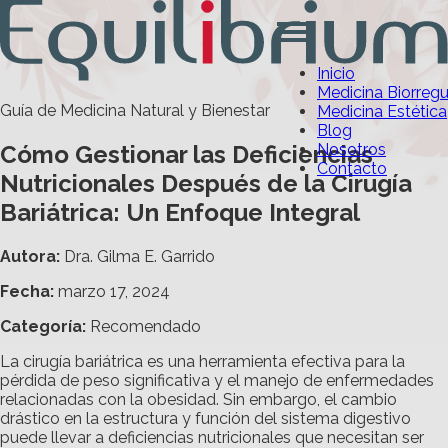
Inicio
Medicina Biorreg
Guía de Medicina Natural y Bienestar
Medicina Estética
Blog
Cómo Gestionar las Deficiencias
Nosotros
Contacto
Nutricionales Después de la Cirugía
Bariátrica: Un Enfoque Integral
Autora:
Dra. Gilma E. Garrido
Fecha:
marzo 17, 2024
Categoría
:
Recomendado
La cirugía bariátrica es una herramienta efectiva para la
pérdida de peso significativa y el manejo de enfermedades
relacionadas con la obesidad. Sin embargo, el cambio
drástico en la estructura y función del sistema digestivo
puede llevar a deficiencias nutricionales que necesitan ser