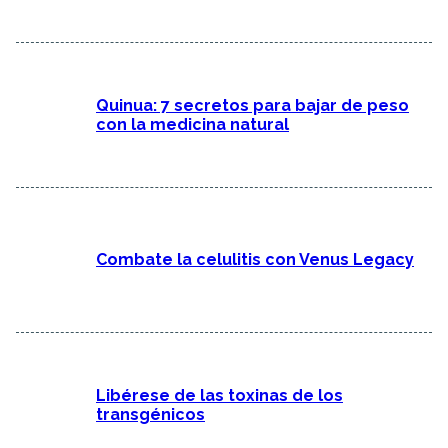
Quinua: 7 secretos para bajar de peso
con la medicina natural
Combate la celulitis con Venus Legacy
Libérese de las toxinas de los
transgénicos