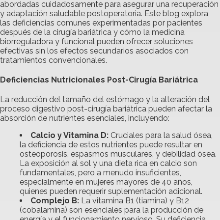
abordadas cuidadosamente para asegurar una recuperación
y adaptación saludable postoperatoria. Este blog explora
las deficiencias comunes experimentadas por pacientes
después de la cirugía bariátrica y cómo la medicina
biorreguladora y funcional pueden ofrecer soluciones
efectivas sin los efectos secundarios asociados con
tratamientos convencionales.
Deficiencias Nutricionales Post-Cirugía Bariátrica
La reducción del tamaño del estómago y la alteración del
proceso digestivo post-cirugía bariátrica pueden afectar la
absorción de nutrientes esenciales, incluyendo:
Calcio y Vitamina D:
Cruciales para la salud ósea,
la deficiencia de estos nutrientes puede resultar en
osteoporosis, espasmos musculares, y debilidad ósea.
La exposición al sol y una dieta rica en calcio son
fundamentales, pero a menudo insuficientes,
especialmente en mujeres mayores de 40 años,
quienes pueden requerir suplementación adicional.
Complejo B:
La vitamina B1 (tiamina) y B12
(cobalamina) son esenciales para la producción de
energía y el funcionamiento nervioso. Su deficiencia