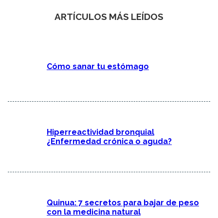
ARTÍCULOS MÁS LEÍDOS
Cómo sanar tu estómago
Hiperreactividad bronquial
¿Enfermedad crónica o aguda?
Quinua: 7 secretos para bajar de peso
con la medicina natural