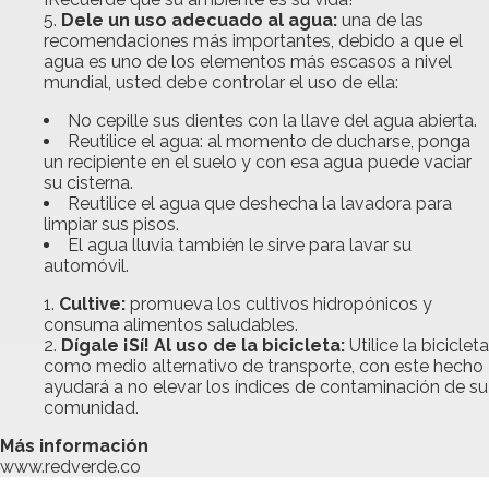
Dele un uso adecuado al agua:
una de las
recomendaciones más importantes, debido a que el
agua es uno de los elementos más escasos a nivel
mundial, usted debe controlar el uso de ella:
No cepille sus dientes con la llave del agua abierta.
Reutilice el agua: al momento de ducharse, ponga
un recipiente en el suelo y con esa agua puede vaciar
su cisterna.
Reutilice el agua que deshecha la lavadora para
limpiar sus pisos.
El agua lluvia también le sirve para lavar su
automóvil.
Cultive:
promueva los cultivos hidropónicos y
consuma alimentos saludables.
Dígale ¡Sí! Al uso de la bicicleta:
Utilice la bicicleta
como medio alternativo de transporte, con este hecho
ayudará a no elevar los índices de contaminación de su
comunidad.
Más información
www.redverde.co