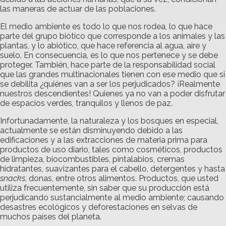
las maneras de actuar de las poblaciones.
El medio ambiente es todo lo que nos rodea, lo que hace
parte del grupo biótico que corresponde a los animales y las
plantas, y lo abiótico, que hace referencia al agua, aire y
suelo. En consecuencia, es lo que nos pertenece y se debe
proteger. También, hace parte de la responsabilidad social
que las grandes multinacionales tienen con ese medio que si
se debilita ¿quiénes van a ser los perjudicados? ¡Realmente
nuestros descendientes! Quienes ya no van a poder disfrutar
de espacios verdes, tranquilos y llenos de paz.
Infortunadamente, la naturaleza y los bosques en especial,
actualmente se están disminuyendo debido a las
edificaciones y a las extracciones de materia prima para
productos de uso diario, tales como cosméticos, productos
de limpieza, biocombustibles, pintalabios, cremas
hidratantes, suavizantes para el cabello, detergentes y hasta
snacks
, donas, entre otros alimentos. Productos, que usted
utiliza frecuentemente, sin saber que su producción está
perjudicando sustancialmente al medio ambiente; causando
desastres ecológicos y deforestaciones en selvas de
muchos países del planeta.