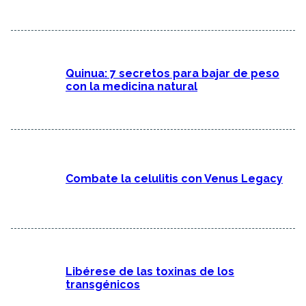
Quinua: 7 secretos para bajar de peso
con la medicina natural
Combate la celulitis con Venus Legacy
Libérese de las toxinas de los
transgénicos