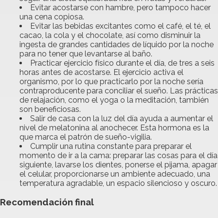
Evitar acostarse con hambre, pero tampoco hacer
una cena copiosa.
Evitar las bebidas excitantes como el café, el té, el
cacao, la cola y el chocolate, así como disminuir la
ingesta de grandes cantidades de líquido por la noche
para no tener que levantarse al baño.
Practicar ejercicio físico durante el día, de tres a seis
horas antes de acostarse. El ejercicio activa el
organismo, por lo que practicarlo por la noche sería
contraproducente para conciliar el sueño. Las prácticas
de relajación, como el yoga o la meditación, también
son beneficiosas.
Salir de casa con la luz del día ayuda a aumentar el
nivel de melatonina al anochecer. Esta hormona es la
que marca el patrón de sueño-vigilia.
Cumplir una rutina constante para preparar el
momento de ir a la cama: preparar las cosas para el día
siguiente, lavarse los dientes, ponerse el pijama, apagar
el celular, proporcionarse un ambiente adecuado, una
temperatura agradable, un espacio silencioso y oscuro.
Recomendación final