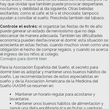
hay que olvidar que también puede provocar despertares
nocturnos y debilidad al día siguiente. Otras bebidas
excitantes, como el café, el té o el chocolate, tampoco
ayudan a conciliar el sueño. Prescinda también del tabaco.
Controle el estrés:
el organizar las fiestas de fin de año
puede generar un estado de nerviosismo que no deja
descansar de manera adecuada. También las dificultades
económica pueden desfavorecer el dormir; esta situación se
acrecienta en estas fechas, cuando muchos viven como una
obligación el hecho de comprar regalos, y cuando se acerca
el ingreso de los niños al colegio.
Consejos para dormir bien
Para la Asociación Española del Sueño, el secreto para
dormir bien es adoptar y mantener unos buenos hábitos de
sueño. Las recomendaciones de estos especialistas en
sueño y de la Asociación Americana de la Medicina del
Sueño (AASM) se resumen en:
Mantener un horario regular para acostarse y
levantarse.
Mantener unos buenos hábitos de alimentación y
seguir una dieta equilibrada rica en frutas y verduras.