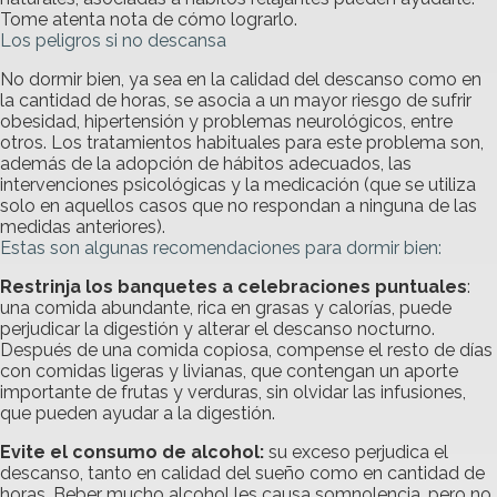
Tome atenta nota de cómo lograrlo.
Los peligros si no descansa
No dormir bien, ya sea en la calidad del descanso como en
la cantidad de horas, se asocia a un mayor riesgo de sufrir
obesidad, hipertensión y problemas neurológicos, entre
otros. Los tratamientos habituales para este problema son,
además de la adopción de hábitos adecuados, las
intervenciones psicológicas y la medicación (que se utiliza
solo en aquellos casos que no respondan a ninguna de las
medidas anteriores).
Estas son algunas recomendaciones para dormir bien:
Restrinja los banquetes a celebraciones puntuales
:
una comida abundante, rica en grasas y calorías, puede
perjudicar la digestión y alterar el descanso nocturno.
Después de una comida copiosa, compense el resto de días
con comidas ligeras y livianas, que contengan un aporte
importante de frutas y verduras, sin olvidar las infusiones,
que pueden ayudar a la digestión.
Evite el consumo de alcohol:
su exceso perjudica el
descanso, tanto en calidad del sueño como en cantidad de
horas. Beber mucho alcohol les causa somnolencia, pero no