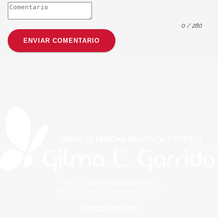
0
/ 280
ENVIAR COMENTARIO
https://www.gilmaegarrido.com
Todos los derechos reservados
2026
Contáctanos