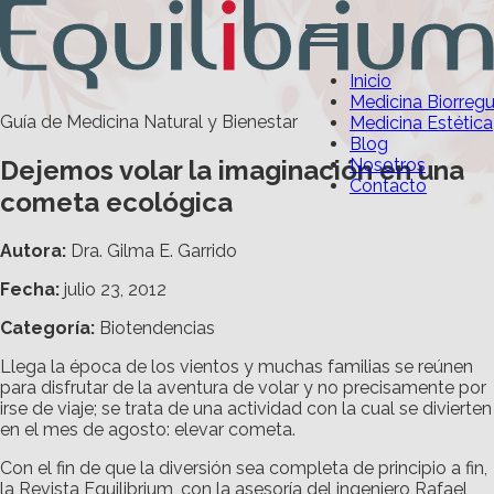
Inicio
Medicina Biorreg
Guía de Medicina Natural y Bienestar
Medicina Estética
Blog
Dejemos volar la imaginación en una
Nosotros
Contacto
cometa ecológica
Autora:
Dra. Gilma E. Garrido
Fecha:
julio 23, 2012
Categoría
:
Biotendencias
Llega la época de los vientos y muchas familias se reúnen
para disfrutar de la aventura de volar y no precisamente por
irse de viaje; se trata de una actividad con la cual se divierten
en el mes de agosto: elevar cometa.
Con el fin de que la diversión sea completa de principio a fin,
la Revista Equilibrium, con la asesoría del ingeniero Rafael