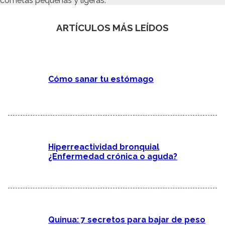
cometas pequeñas y ligeras.
ARTÍCULOS MÁS LEÍDOS
Cómo sanar tu estómago
Hiperreactividad bronquial
¿Enfermedad crónica o aguda?
Quinua: 7 secretos para bajar de peso