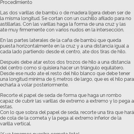
Procedimiento
Las dos varillas de bambú o de madera ligera deben ser de
la misma longitud. Se cortan con un cuchillo afilado para no
astillarlas. Con las varillas haga la forma de una cruz y las
ate muy firmemente con varios nudos en la intersección.
En las partes laterales de la caña de bambú que queda
puesta horizontalmente en la cruz y a una distancia igual a
cada lado partiendo desde el centro, ate dos tiras de hilo.
Después debe atar estos dos trozos de hilo a una distancia
del centro como si quisiera hacer un triángulo equilátero.
Desde ese nudo ate el resto del hilo blanco que debe tener
una longitud mínima de 5 metros de largo, que es el hilo para
echarla a volar posteriormente.
Recorte el papel de seda de forma que haga un rombo
capaz de cubrir las varillas de extremo a extremo y lo pega a
estas.
Con lo que sobra del papel de seda, recorte una tira que hará
de cola de la cometa y la pega al extremo inferior de la
varilla vertical.