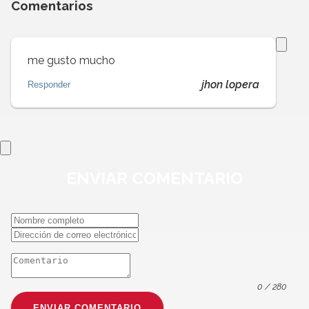
Comentarios
me gusto mucho
jhon lopera
Responder
ENVIAR
COMENTARIO
0
/ 280
ENVIAR COMENTARIO