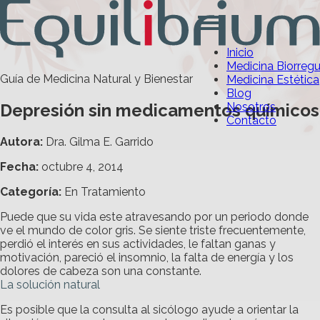
Inicio
Medicina Biorreg
Guía de Medicina Natural y Bienestar
Medicina Estética
Blog
Depresión sin medicamentos químicos
Nosotros
Contacto
Autora:
Dra. Gilma E. Garrido
Fecha:
octubre 4, 2014
Categoría
:
En Tratamiento
Puede que su vida este atravesando por un periodo donde
ve el mundo de color gris. Se siente triste frecuentemente,
perdió el interés en sus actividades, le faltan ganas y
motivación, pareció el insomnio, la falta de energía y los
dolores de cabeza son una constante.
La solución natural
Es posible que la consulta al sicólogo ayude a orientar la