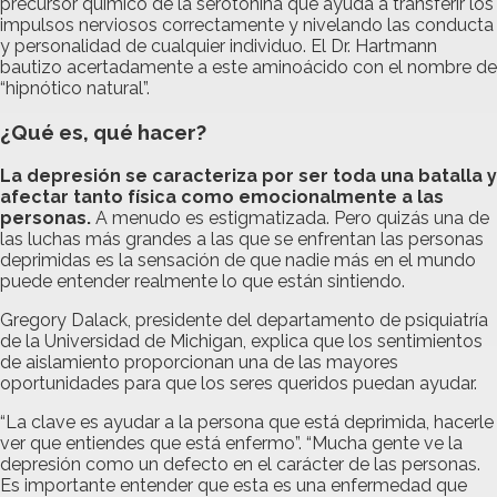
precursor químico de la serotonina que ayuda a transferir los
impulsos nerviosos correctamente y nivelando las conducta
y personalidad de cualquier individuo. El Dr. Hartmann
bautizo acertadamente a este aminoácido con el nombre de
“hipnótico natural”.
¿Qué es, qué hacer?
La depresión se caracteriza por ser toda una batalla y
afectar tanto física como emocionalmente a las
personas.
A menudo es estigmatizada. Pero quizás una de
las luchas más grandes a las que se enfrentan las personas
deprimidas es la sensación de que nadie más en el mundo
puede entender realmente lo que están sintiendo.
Gregory Dalack, presidente del departamento de psiquiatría
de la Universidad de Michigan, explica que los sentimientos
de aislamiento proporcionan una de las mayores
oportunidades para que los seres queridos puedan ayudar.
“La clave es ayudar a la persona que está deprimida, hacerle
ver que entiendes que está enfermo”. “Mucha gente ve la
depresión como un defecto en el carácter de las personas.
Es importante entender que esta es una enfermedad que