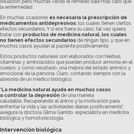
situación; pero muchas veces el remedio sale más caro que
la enfermedad.
En muchas ocasiones
es necesaria la prescripción de
medicamentos antidepresivos
, los cuales tienen ciertos
efectos secundarios. Y si ese fuera su caso, tal vez quiera
tratar con
productos de medicina natural, los cuales
no tienen efectos secundarios
de ningún tipo, y que en
muchos casos ayudan al paciente positivamente.
Estos productos naturales son elaborados con hierbas,
vitaminas y aminoácidos que pueden producir armonía en el
cuerpo, y como resultado, una mejora del estado anímico y
emocional de la persona. Claro, contando siempre con la
asesoría de un médico biológico.
“
La medicina natural ayuda en muchos casos
a controlar la depresión
de una manera
saludable. Recuperando el ánimo y la motivación para
enfrentar la vida y las actividades diarias positivamente”,
asegura la doctora Gilma Garrido, especialista en medicina
biológica y homotoxicología.
Intervención biológica