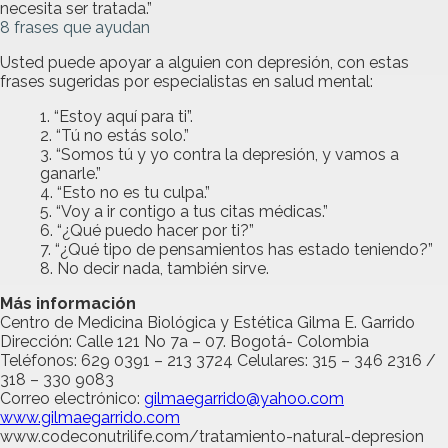
necesita ser tratada.”
8 frases que ayudan
Usted puede apoyar a alguien con depresión, con estas
frases sugeridas por especialistas en salud mental:
“Estoy aquí para ti”.
“Tú no estás solo.”
“Somos tú y yo contra la depresión, y vamos a
ganarle.”
“Esto no es tu culpa.”
“Voy a ir contigo a tus citas médicas.”
“¿Qué puedo hacer por ti?”
“¿Qué tipo de pensamientos has estado teniendo?”
No decir nada, también sirve.
Más información
Centro de Medicina Biológica y Estética Gilma E. Garrido
Dirección: Calle 121 No 7a – 07. Bogotá- Colombia
Teléfonos: 629 0391 – 213 3724 Celulares: 315 – 346 2316 /
318 – 330 9083
Correo electrónico:
gilmaegarrido@yahoo.com
www.gilmaegarrido.com
www.codeconutrilife.com/tratamiento-natural-depresion