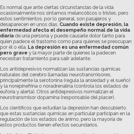
Es normal que ante ciertas circunstancias de la vida
ocasionalmente nos sintamos melancólicos o tristes, pero
estos sentimientos, por lo general, son pasajeros y
desaparecen en unos días.
Cuando existe depresión, la
enfermedad afecta el desempeño normal de la vida
diaria
de una persona y puede causarle dolor tanto para
quien padece el trastorno como para quienes se preocupan
por él o ella.
La depresión es una enfermedad común
pero grave
y la mayor parte de quienes la padecen
necesitan tratamiento para salir adelante.
Los antidepresivos normalizan las sustancias químicas
naturales del cerebro llamadas neurotransmisores,
principalmente la serotonina (regula la ansiedad y el sueño)
y la norepinefrina o noradrenalina (controla los estados de
euforia y alerta). Otros antidepresivos normalizan el
neurotransmisor dopamina (responsable del placer).
Los científicos que estudian la depresión han descubierto
que estas sustancias químicas en particular participan en la
regulación de los estados de ánimo, pero la mayoría de
estos productos tienen efectos secundarios.