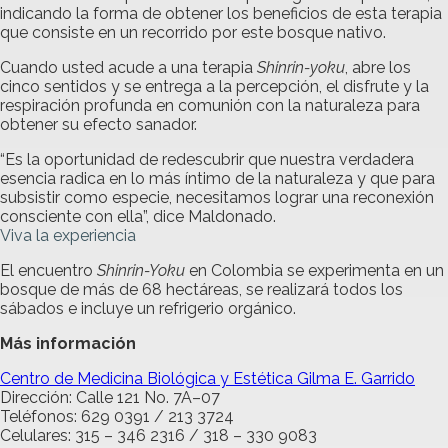
indicando la forma de obtener los beneficios de esta terapia
que consiste en un recorrido por este bosque nativo.
Cuando usted acude a una terapia
Shinrin-yoku
, abre los
cinco sentidos y se entrega a la percepción, el disfrute y la
respiración profunda en comunión con la naturaleza para
obtener su efecto sanador.
“Es la oportunidad de redescubrir que nuestra verdadera
esencia radica en lo más íntimo de la naturaleza y que para
subsistir como especie, necesitamos lograr una reconexión
consciente con ella”, dice Maldonado.
Viva la experiencia
El encuentro
Shinrin-Yoku
en Colombia se experimenta en un
bosque de más de 68 hectáreas, se realizará todos los
sábados e incluye un refrigerio orgánico.
Más información
Centro de Medicina Biológica y Estética Gilma E. Garrido
Dirección: Calle 121 No. 7A–07
Teléfonos: 629 0391 / 213 3724
Celulares: 315 – 346 2316 / 318 – 330 9083