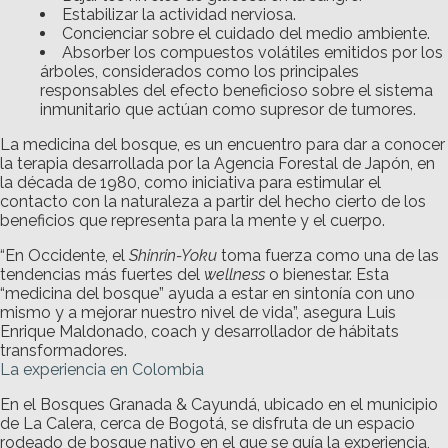
Estabilizar la actividad nerviosa.
Concienciar sobre el cuidado del medio ambiente.
Absorber los compuestos volátiles emitidos por los
árboles, considerados como los principales
responsables del efecto beneficioso sobre el sistema
inmunitario que actúan como supresor de tumores.
La medicina del bosque, es un encuentro para dar a conocer
la terapia desarrollada por la Agencia Forestal de Japón, en
la década de 1980, como iniciativa para estimular el
contacto con la naturaleza a partir del hecho cierto de los
beneficios que representa para la mente y el cuerpo.
“En Occidente, el
Shinrin-Yoku
toma fuerza como una de las
tendencias más fuertes del
wellness
o bienestar. Esta
“medicina del bosque” ayuda a estar en sintonía con uno
mismo y a mejorar nuestro nivel de vida”, asegura Luis
Enrique Maldonado, coach y desarrollador de hábitats
transformadores.
La experiencia en Colombia
En el Bosques Granada & Cayundá, ubicado en el municipio
de La Calera, cerca de Bogotá, se disfruta de un espacio
rodeado de bosque nativo en el que se guía la experiencia,