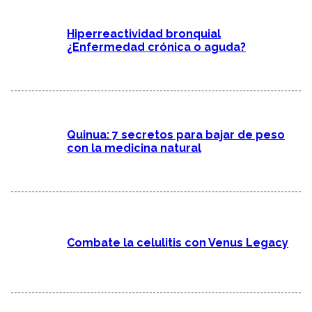
Hiperreactividad bronquial
¿Enfermedad crónica o aguda?
Quinua: 7 secretos para bajar de peso
con la medicina natural
Combate la celulitis con Venus Legacy