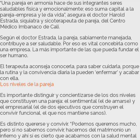
“Una pareja en armonía hace de sus integrantes seres
saludables física y emocionalmente; eso suma capital a la
pareja-empresa y le da vida”, asegura el doctor Harold
Estrada, siquiatra y sicoterapeuta de pareja, del Centro
Médico Imbanaco de Cali.
Según el doctor Estrada, la pareja, sabiamente manejada,
contribuye a ser saludable. Por eso es vital concebirla como
una empresa. La más importante de las que pueda fundar el
ser humano.
El terapeuta aconseja conocerla, para saber cuidarla, porque
la rutina y la convivencia diaria la pueden ‘enfermar’ y acabar
con ella.
Los niveles de la pareja
Es importante distinguir y concientizarse de los dos niveles
que constituyen una pareja: el sentimental (el de amarse) y
el empresarial (el de dos ejecutivos que construyen el
convivir funcional, el que nos mantiene sanos).
Es distinto quererse y convivir. “Podemos querernos mucho,
pero si no sabemos convivir, hacemos del matrimonio un
infierno y ahí sí es cierto que acabamos con la salud mental