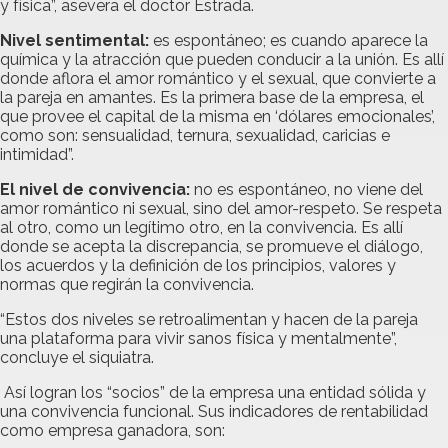
y física”, asevera el doctor Estrada.
Nivel sentimental:
es espontáneo; es cuando aparece la
química y la atracción que pueden conducir a la unión. Es allí
donde aflora el amor romántico y el sexual, que convierte a
la pareja en amantes. Es la primera base de la empresa, el
que provee el capital de la misma en ‘dólares emocionales’,
como son: sensualidad, ternura, sexualidad, caricias e
intimidad”.
El nivel de convivencia:
no es espontáneo, no viene del
amor romántico ni sexual, sino del amor-respeto. Se respeta
al otro, como un legítimo otro, en la convivencia. Es allí
donde se acepta la discrepancia, se promueve el diálogo,
los acuerdos y la definición de los principios, valores y
normas que regirán la convivencia.
“Estos dos niveles se retroalimentan y hacen de la pareja
una plataforma para vivir sanos física y mentalmente”,
concluye el siquiatra.
Así logran los “socios” de la empresa una entidad sólida y
una convivencia funcional. Sus indicadores de rentabilidad
como empresa ganadora, son: