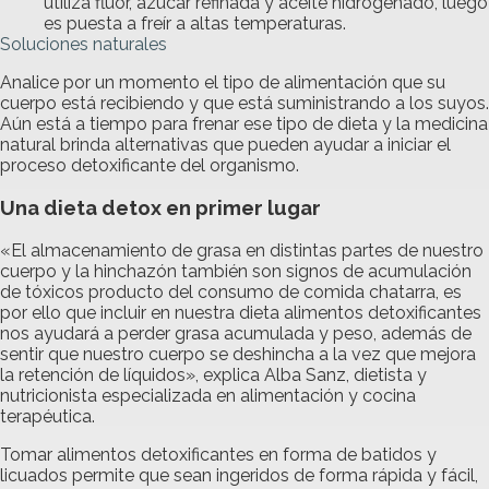
utiliza flúor, azúcar refinada y aceite hidrogenado, luego
es puesta a freír a altas temperaturas.
Soluciones naturales
Analice por un momento el tipo de alimentación que su
cuerpo está recibiendo y que está suministrando a los suyos.
Aún está a tiempo para frenar ese tipo de dieta y la medicina
natural brinda alternativas que pueden ayudar a iniciar el
proceso detoxificante del organismo.
Una dieta detox en primer lugar
«El almacenamiento de grasa en distintas partes de nuestro
cuerpo y la hinchazón también son signos de acumulación
de tóxicos producto del consumo de comida chatarra, es
por ello que incluir en nuestra dieta alimentos detoxificantes
nos ayudará a perder grasa acumulada y peso, además de
sentir que nuestro cuerpo se deshincha a la vez que mejora
la retención de líquidos», explica Alba Sanz, dietista y
nutricionista especializada en alimentación y cocina
terapéutica.
Tomar alimentos detoxificantes en forma de batidos y
licuados permite que sean ingeridos de forma rápida y fácil,