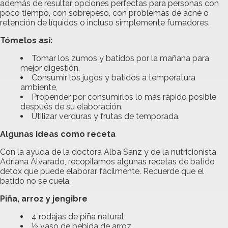
además de resultar opciones perfectas para personas con
poco tiempo, con sobrepeso, con problemas de acné o
retención de líquidos o incluso simplemente fumadores.
Tómelos así:
Tomar los zumos y batidos por la mañana para
mejor digestión.
Consumir los jugos y batidos a temperatura
ambiente,
Propender por consumirlos lo más rápido posible
después de su elaboración.
Utilizar verduras y frutas de temporada.
Algunas ideas como receta
Con la ayuda de la doctora Alba Sanz y de la nutricionista
Adriana Alvarado, recopilamos algunas recetas de batido
detox que puede elaborar fácilmente. Recuerde que el
batido no se cuela.
Piña, arroz y jengibre
4 rodajas de piña natural
½ vaso de bebida de arroz