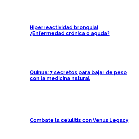
Hiperreactividad bronquial
¿Enfermedad crónica o aguda?
Quinua: 7 secretos para bajar de peso
con la medicina natural
Combate la celulitis con Venus Legacy