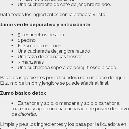
Una cucharadita de café de jengibre rallado.
Bata todos los ingredientes con la batidora y listo.
Jumo verde depurativo y antioxidante
5 centímetros de apio
1 pepino
El zumo de un limón
Una cucharada de jengibre rallado
Una taza de espinacas frescas
3 manzanas
Una cucharada sopera de perejil fresco picado.
Pasa los ingredientes por la licuadora con un poco de agua.
El zumo de limón y jengibre se puede añadir al final.
Zumo básico detox
Zanahoria y apio, o manzana y apio o zanahoria,
manzana y apio con una cucharada de postre de polvo
de
chlorella
.
Limpia y pela los ingredientes y los pasa por la licuadora en