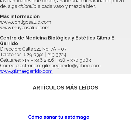
las cantidades que desee, añade una cucharada de polvo
del alga
chlorella
a cada vaso y mezcla bien.
Más información
www.contigosalud.com
www.muyensalud.com
Centro de Medicina Biológica y Estética Gilma E.
Garrido
Dirección: Calle 121 No. 7A – 07
Teléfonos: 629 0391 | 213 3724
Celulares: 315 – 346 2316 | 318 – 330 9083
Correo electrónico: gilmaegarrido@yahoo.com
www.gilmaegarrido.com
ARTÍCULOS MÁS LEÍDOS
Cómo sanar tu estómago