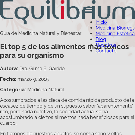
Inicio
Medicina Biorreg
Guía de Medicina Natural y Bienestar
Medicina Estética
Blog
El top 5 de los alimentos más tóxicos
Nosotros
Contacto
para su organismo
Autora:
Dra. Gilma E. Garrido
Fecha:
marzo 9, 2015
Categoría
:
Medicina Natural
Acostumbrados a las dieta de comida rápida producto de la
escasez de tiempo y de un supuesto sabor ‘aparentemente’
rico, pero nada nutritivo, la sociedad actual se ha
acostumbrado a ciertos alimentos nada beneficiosos para el
cuerpo.
En tiempos de nuestros abuelos, se comía sano y ellos