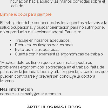
inclinación hacia abajo y las manos cómodas sobre el
teclado.
Elimine el dolor para siempre
El trabajador debe conocer todos los aspectos relativos a la
salud ocupacional y buscar orientación para no sufrir por el
dolor producto del accionar laboral. Para ello:
Trabaje en horarios adecuados.
Reduzca los riesgos por lesiones.
Evite las malas posturas.
Cuente con herramientas ergonómicas de trabajo.
“Muchos dolores tienen que ver con malas posturas,
problemas ergonómicos, sobrecarga en el trabajo, falta de
pausas en la jornada laboral y alta exigencia; situaciones que
pueden controlarse y prevenirse”, concluye la doctora
Moreno.
Más información
comercial.unimarly@marly.com.co
ARTÍCULOS MÁS LEÍDOS