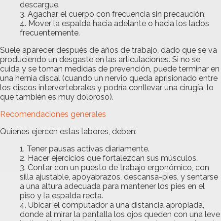
descargue.
Agachar el cuerpo con frecuencia sin precaución.
Mover la espalda hacia adelante o hacia los lados
frecuentemente.
Suele aparecer después de años de trabajo, dado que se va
produciendo un desgaste en las articulaciones. Si no se
cuida y se toman medidas de prevención, puede terminar en
una hernia discal (cuando un nervio queda aprisionado entre
los discos intervertebrales y podría conllevar una cirugía, lo
que también es muy doloroso).
Recomendaciones generales
Quienes ejercen estas labores, deben:
Tener pausas activas diariamente.
Hacer ejercicios que fortalezcan sus músculos.
Contar con un puesto de trabajo ergonómico, con
silla ajustable, apoyabrazos, descansa-pies, y sentarse
a una altura adecuada para mantener los pies en el
piso y la espalda recta.
Ubicar el computador a una distancia apropiada,
donde al mirar la pantalla los ojos queden con una leve