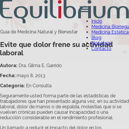
Inicio
Medicina Biorreg
Guía de Medicina Natural y Bienestar
Medicina Estética
Blog
Evite que dolor frene su actividad
Nosotros
Contacto
laboral
Autora:
Dra. Gilma E. Garrido
Fecha:
mayo 8, 2013
Categoría
:
En Consulta
Seguramente usted forma parte de las estadísticas de
trabajadores que han presentado alguna vez, en su actividad
laboral, dolor de manos o de espalda, molestias que sí se
vuelven crónicas pueden causar incapacidad o una
reducción considerable en el rendimiento profesional.
Un llamado a reducir el impacto del dolor en los