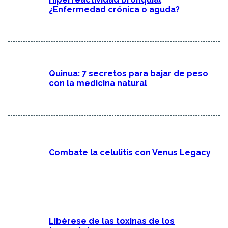
¿Enfermedad crónica o aguda?
Quinua: 7 secretos para bajar de peso
con la medicina natural
Combate la celulitis con Venus Legacy
Libérese de las toxinas de los