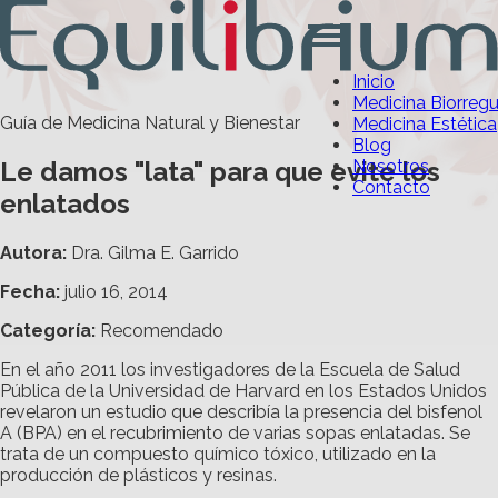
Inicio
Medicina Biorreg
Guía de Medicina Natural y Bienestar
Medicina Estética
Blog
Le damos "lata" para que evite los
Nosotros
Contacto
enlatados
Autora:
Dra. Gilma E. Garrido
Fecha:
julio 16, 2014
Categoría
:
Recomendado
En el año 2011 los investigadores de la Escuela de Salud
Pública de la Universidad de Harvard en los Estados Unidos
revelaron un estudio que describía la presencia del bisfenol
A (BPA) en el recubrimiento de varias sopas enlatadas. Se
trata de un compuesto químico tóxico, utilizado en la
producción de plásticos y resinas.