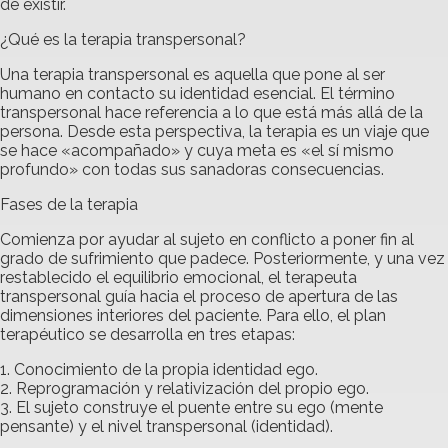
de existir.
¿Qué es la terapia transpersonal?
Una terapia transpersonal es aquella que pone al ser
humano en contacto su identidad esencial. El término
transpersonal hace referencia a lo que está más allá de la
persona. Desde esta perspectiva, la terapia es un viaje que
se hace «acompañado» y cuya meta es «el sí mismo
profundo» con todas sus sanadoras consecuencias.
Fases de la terapia
Comienza por ayudar al sujeto en conflicto a poner fin al
grado de sufrimiento que padece. Posteriormente, y una vez
restablecido el equilibrio emocional, el terapeuta
transpersonal guía hacia el proceso de apertura de las
dimensiones interiores del paciente. Para ello, el plan
terapéutico se desarrolla en tres etapas:
1. Conocimiento de la propia identidad ego.
2. Reprogramación y relativización del propio ego.
3. El sujeto construye el puente entre su ego (mente
pensante) y el nivel transpersonal (identidad).