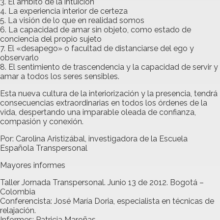
3. El ámbito de la intuición
4. La experiencia interior de certeza
5. La visión de lo que en realidad somos
6. La capacidad de amar sin objeto, como estado de
conciencia del propio sujeto
7. El «desapego» o facultad de distanciarse del ego y
observarlo
8. El sentimiento de trascendencia y la capacidad de servir y
amar a todos los seres sensibles.
Esta nueva cultura de la interiorización y la presencia, tendrá
consecuencias extraordinarias en todos los órdenes de la
vida, despertando una imparable oleada de confianza,
compasión y conexión.
Por: Carolina Aristizábal, investigadora de la Escuela
Española Transpersonal
Mayores informes
Taller Jornada Transpersonal. Junio 13 de 2012. Bogotá –
Colombia
Conferencista: José María Doria, especialista en técnicas de
relajación.
Informes: Patricia Maroñas