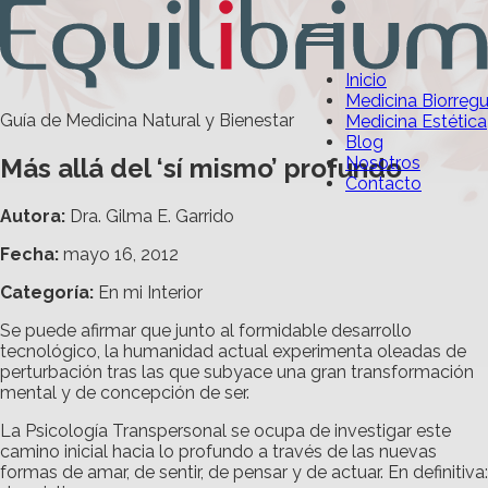
Inicio
Medicina Biorreg
Guía de Medicina Natural y Bienestar
Medicina Estética
Blog
Más allá del ‘sí mismo’ profundo
Nosotros
Contacto
Autora:
Dra. Gilma E. Garrido
Fecha:
mayo 16, 2012
Categoría
:
En mi Interior
Se puede afirmar que junto al formidable desarrollo
tecnológico, la humanidad actual experimenta oleadas de
perturbación tras las que subyace una gran transformación
mental y de concepción de ser.
La Psicología Transpersonal se ocupa de investigar este
camino inicial hacia lo profundo a través de las nuevas
formas de amar, de sentir, de pensar y de actuar. En definitiva: