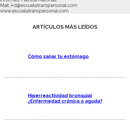
Mail: i+d@escuelatranspersonal.com
www.escuelatranspersonal.com
ARTÍCULOS MÁS LEÍDOS
Cómo sanar tu estómago
Hiperreactividad bronquial
¿Enfermedad crónica o aguda?