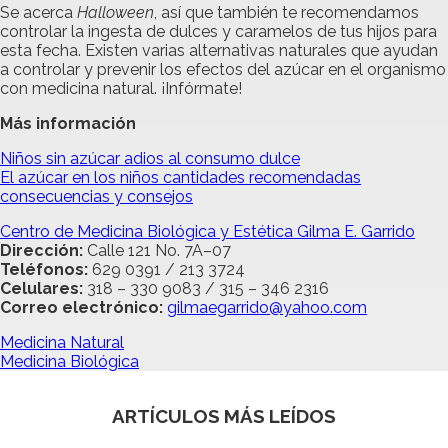
Se acerca
Halloween
, así que también te recomendamos
controlar la ingesta de dulces y caramelos de tus hijos para
esta fecha. Existen varias alternativas naturales que ayudan
a controlar y prevenir los efectos del azúcar en el organismo
con medicina natural. ¡Infórmate!
Más información
Niños sin azúcar adios al consumo dulce
El azúcar en los niños cantidades recomendadas
consecuencias y consejos
Centro de Medicina Biológica y Estética Gilma E. Garrido
Dirección:
Calle 121 No. 7A–07
Teléfonos:
629 0391 / 213 3724
Celulares:
318 – 330 9083 / 315 – 346 2316
Correo electrónico:
gilmaegarrido@yahoo.com
Medicina Natural
Medicina Biológica
ARTÍCULOS MÁS LEÍDOS