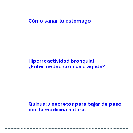
Cómo sanar tu estómago
Hiperreactividad bronquial
¿Enfermedad crónica o aguda?
Quinua: 7 secretos para bajar de peso
con la medicina natural