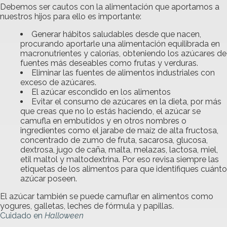
Debemos ser cautos con la alimentación que aportamos a
nuestros hijos para ello es importante:
Generar hábitos saludables desde que nacen,
procurando aportarle una alimentación equilibrada en
macronutrientes y calorías, obteniendo los azúcares de
fuentes más deseables como frutas y verduras.
Eliminar las fuentes de alimentos industriales con
exceso de azúcares.
El azúcar escondido en los alimentos
Evitar el consumo de azúcares en la dieta, por más
que creas que no lo estás haciendo, el azúcar se
camufla en embutidos y en otros nombres o
ingredientes como el jarabe de maíz de alta fructosa,
concentrado de zumo de fruta, sacarosa, glucosa,
dextrosa, jugo de caña, malta, melazas, lactosa, miel,
etil maltol y maltodextrina. Por eso revisa siempre las
etiquetas de los alimentos para que identifiques cuánto
azúcar poseen.
El azúcar también se puede camuflar en alimentos como
yogures, galletas, leches de fórmula y papillas.
Cuidado en
Halloween