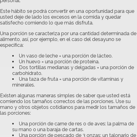
personal.
Este hábito se podrá convertir en una oportunidad para que
usted deje de lado los excesos en la comida y quedar
satisfecho comiendo lo que más disfruta.
Una porción se caracteriza por una cantidad determinada de
alimento, así, por ejemplo, en el caso del desayuno se
especifica:
Un vaso de leche = una porción de lácteo.
Un huevo = una porción de proteína.
Dos tortillas medianas y delgadas = una porción de
carbohidrato.
Una taza de fruta = una porción de vitaminas y
minerales.
Existen algunas maneras simples de saber que usted está
comiendo los tamaños correctos de las porciones. Use su
mano y otros objetos cotidianos para medir los tamaños de
las porciones:
Una porción de carne de res o de aves: la palma de
su mano o una baraja de cartas.
Una porción de pescado de 3 onzas: un talonario de