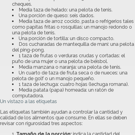
cheques.
Media taza de helado: una pelota de tenis.
Una porción de queso: seis dados.
Media taza de arroz cocido, pasta o refrigerios tales
como papitas fritas o rosquillas: un manojo redondo o
una pelota de tenis.
Una porción de tortilla: un disco compacto.
Dos cucharadas de mantequilla de maní: una pelota
del ping-pong.
1 taza de frutas o verduras crudas y cortadas: el
puño de una mujer o una pelota de béisbol.
Media manzana o naranja: una pelota de tenis.
Un cuarto de taza de fruta seca o de nueces: una
pelota de golf o un manojo pequeño.
1 taza de lechuga: cuatro hojas (lechuga romana).
Media patata (papa) horneada: un ratón de
computadora.
Un vistazo a las etiquetas
Las etiquetas también ayudan a controlar la cantidad y
calidad de los alimentos que consume. En ellas se deben
revisar con rigurosidad tres aspectos:
Tamaño de la porción:
indica la cantidad del