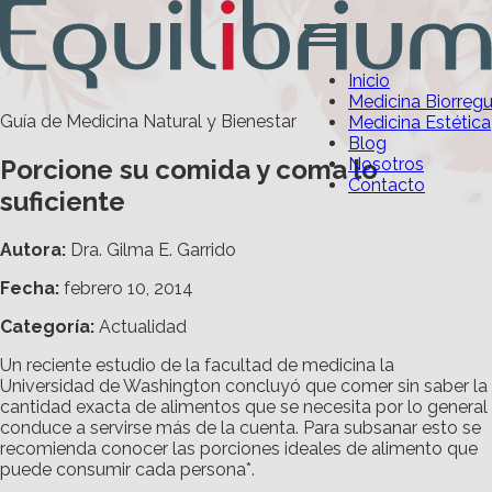
Inicio
Medicina Biorreg
Guía de Medicina Natural y Bienestar
Medicina Estética
Blog
Porcione su comida y coma lo
Nosotros
Contacto
suficiente
Autora:
Dra. Gilma E. Garrido
Fecha:
febrero 10, 2014
Categoría
:
Actualidad
Un reciente estudio de la facultad de medicina la
Universidad de Washington concluyó que comer sin saber la
cantidad exacta de alimentos que se necesita por lo general
conduce a servirse más de la cuenta. Para subsanar esto se
recomienda conocer las porciones ideales de alimento que
puede consumir cada persona*.