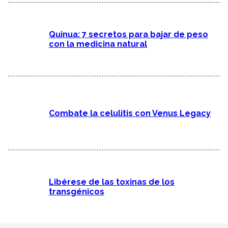
Quinua: 7 secretos para bajar de peso
con la medicina natural
Combate la celulitis con Venus Legacy
Libérese de las toxinas de los
transgénicos