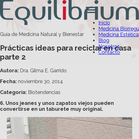
Inicio
Medicina Biorreg
Guía de Medicina Natural y Bienestar
Medicina Estética
Blog
Prácticas ideas para reciclar en casa
Nosotros
Contacto
parte 2
Autora:
Dra. Gilma E. Garrido
Fecha:
noviembre 30, 2014
Categoría
:
Biotendencias
6. Unos jeanes y unos zapatos viejos pueden
convertirse en un taburete muy original.