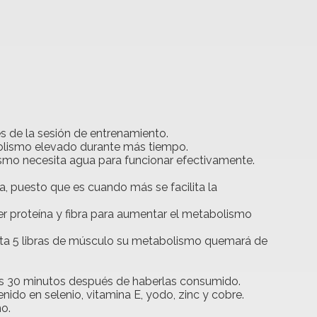
s de la sesión de entrenamiento.
olismo elevado durante más tiempo.
mo necesita agua para funcionar efectivamente.
a, puesto que es cuando más se facilita la
 proteína y fibra para aumentar el metabolismo
enta 5 libras de músculo su metabolismo quemará de
s 30 minutos después de haberlas consumido.
ido en selenio, vitamina E, yodo, zinc y cobre.
mo.