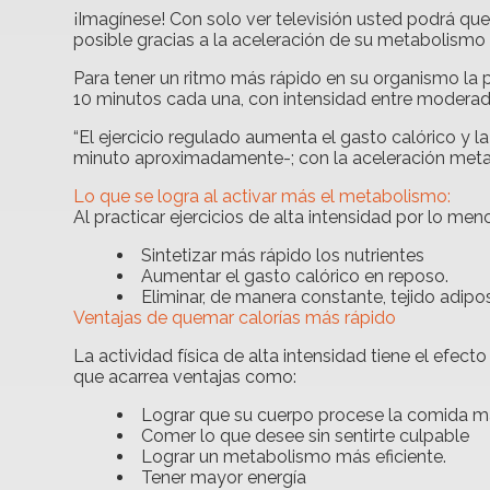
¡Imagínese! Con solo ver televisión usted podrá que
posible gracias a la aceleración de su metabolismo 
Para tener un ritmo más rápido en su organismo la pr
10 minutos cada una, con intensidad entre moderad
“El ejercicio regulado aumenta el gasto calórico y
minuto aproximadamente-; con la aceleración metabó
Lo que se logra al activar más el metabolismo:
Al practicar ejercicios de alta intensidad por lo me
Sintetizar más rápido los nutrientes
Aumentar el gasto calórico en reposo.
Eliminar, de manera constante, tejido adipo
Ventajas de quemar calorías más rápido
La actividad física de alta intensidad tiene el e
que acarrea ventajas como:
Lograr que su cuerpo procese la comida más
Comer lo que desee sin sentirte culpable
Lograr un metabolismo más eficiente.
Tener mayor energía