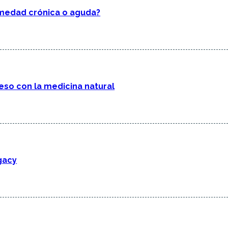
rmedad crónica o aguda?
eso con la medicina natural
gacy