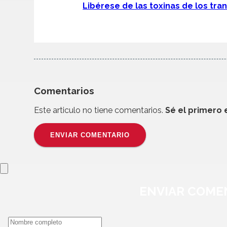
Libérese de las toxinas de los tra
Comentarios
Este articulo no tiene comentarios.
Sé el primero 
ENVIAR COMENTARIO
ENVIAR
COME