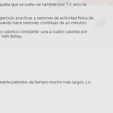
quella que se suele ver también por TV; esto es
ercicio: practicar 4 sesiones de actividad física de
cuando hace sesiones continúas de 40 minutos.
o calórico constante -una a cuatro calorías por
efri Briñes.
durante períodos de tiempo mucho más largos. Lo