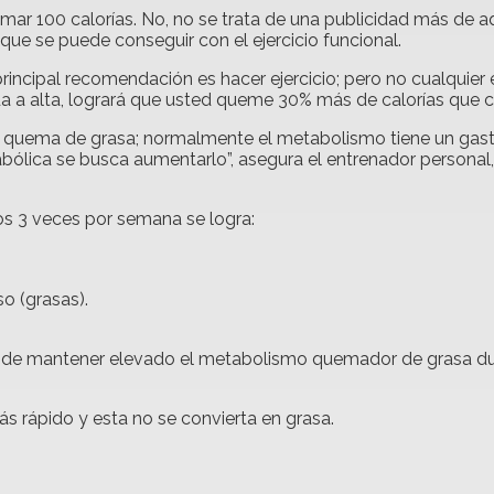
mar 100 calorías. No, no se trata de una publicidad más de a
que se puede conseguir con el ejercicio funcional.
incipal recomendación es hacer ejercicio; pero no cualquier ej
a a alta, logrará que usted queme 30% más de calorías que 
 la quema de grasa; normalmente el metabolismo tiene un gast
lica se busca aumentarlo”, asegura el entrenador personal, Y
nos 3 veces por semana se logra:
so (grasas).
fecto de mantener elevado el metabolismo quemador de grasa 
 rápido y esta no se convierta en grasa.