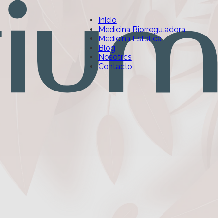
Inicio
Medicina Biorreguladora
Medicina Estética
Blog
Nosotros
Contacto