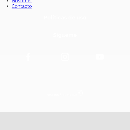
Nosotros
Contacto
Políticas de uso
Sígueme