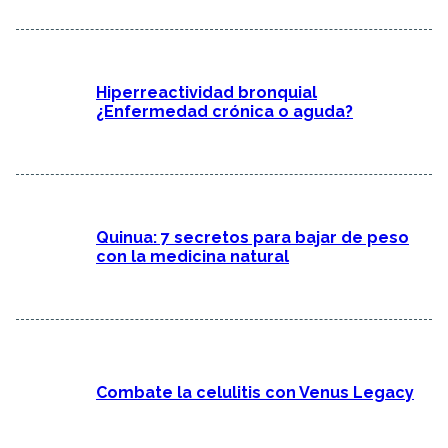
Hiperreactividad bronquial
¿Enfermedad crónica o aguda?
Quinua: 7 secretos para bajar de peso
con la medicina natural
Combate la celulitis con Venus Legacy