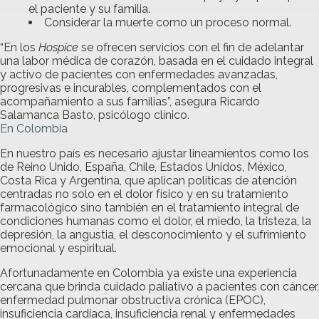
el paciente y su familia.
Considerar la muerte como un proceso normal.
“En los
Hospice
se ofrecen servicios con el fin de adelantar
una labor médica de corazón, basada en el cuidado integral
y activo de pacientes con enfermedades avanzadas,
progresivas e incurables, complementados con el
acompañamiento a sus familias”, asegura Ricardo
Salamanca Basto, psicólogo clínico.
En Colombia
En nuestro país es necesario ajustar lineamientos como los
de Reino Unido, España, Chile, Estados Unidos, México,
Costa Rica y Argentina, que aplican políticas de atención
centradas no solo en el dolor físico y en su tratamiento
farmacológico sino también en el tratamiento integral de
condiciones humanas como el dolor, el miedo, la tristeza, la
depresión, la angustia, el desconocimiento y el sufrimiento
emocional y espiritual.
Afortunadamente en Colombia ya existe una experiencia
cercana que brinda cuidado paliativo a pacientes con cáncer,
enfermedad pulmonar obstructiva crónica (EPOC),
insuficiencia cardíaca, insuficiencia renal y enfermedades