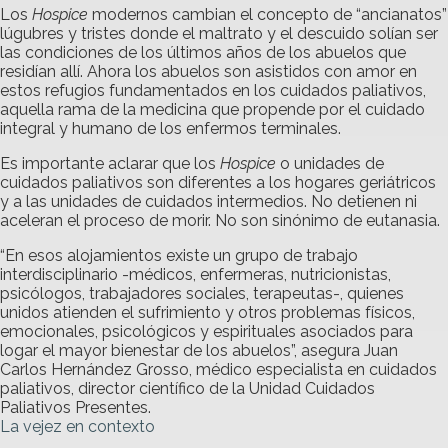
Los
Hospice
modernos cambian el concepto de “ancianatos”
lúgubres y tristes donde el maltrato y el descuido solían ser
las condiciones de los últimos años de los abuelos que
residían allí. Ahora los abuelos son asistidos con amor en
estos refugios fundamentados en los cuidados paliativos,
aquella rama de la medicina que propende por el cuidado
integral y humano de los enfermos terminales.
Es importante aclarar que los
Hospice
o unidades de
cuidados paliativos son diferentes a los hogares geriátricos
y a las unidades de cuidados intermedios. No detienen ni
aceleran el proceso de morir. No son sinónimo de eutanasia.
“En esos alojamientos existe un grupo de trabajo
interdisciplinario -médicos, enfermeras, nutricionistas,
psicólogos, trabajadores sociales, terapeutas-, quienes
unidos atienden el sufrimiento y otros problemas físicos,
emocionales, psicológicos y espirituales asociados para
logar el mayor bienestar de los abuelos”, asegura Juan
Carlos Hernández Grosso, médico especialista en cuidados
paliativos, director científico de la Unidad Cuidados
Paliativos Presentes.
La vejez en contexto