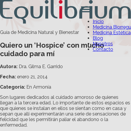
Inicio
Medicina Biorreg
Guía de Medicina Natural y Bienestar
Medicina Estética
Blog
Quiero un ‘Hospice’ con mucho
Nosotros
Contacto
cuidado para mí
Autora:
Dra. Gilma E. Garrido
Fecha:
enero 21, 2014
Categoría
:
En Armonía
Son lugares dedicados al cuidado amoroso de quienes
llegan a la tercera edad. Lo importante de estos espacios es
que quienes se instalan en ellos se sientan como en casa y
sepan que allí experimentarán una serie de sensaciones de
felicidad que les permitirán paliar el abandono o la
enfermedad.