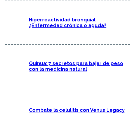
Hiperreactividad bronquial
¿Enfermedad crónica o aguda?
Quinua: 7 secretos para bajar de peso
con la medicina natural
Combate la celulitis con Venus Legacy