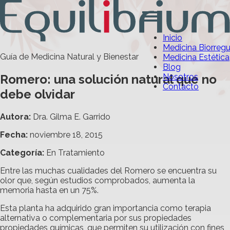
Inicio
Medicina Biorreg
Guía de Medicina Natural y Bienestar
Medicina Estética
Blog
Romero: una solución natural que no
Nosotros
Contacto
debe olvidar
Autora:
Dra. Gilma E. Garrido
Fecha:
noviembre 18, 2015
Categoría
:
En Tratamiento
Entre las muchas cualidades del Romero se encuentra su
olor que, según estudios comprobados, aumenta la
memoria hasta en un 75%.
Esta planta ha adquirido gran importancia como terapia
alternativa o complementaria por sus propiedades
propiedades químicas, que permiten su utilización con fines