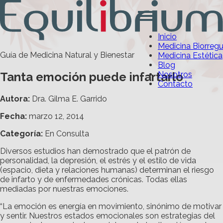
Inicio
Medicina Biorreg
Guía de Medicina Natural y Bienestar
Medicina Estética
Blog
Tanta emoción puede infartarlo
Nosotros
Contacto
Autora:
Dra. Gilma E. Garrido
Fecha:
marzo 12, 2014
Categoría
:
En Consulta
Diversos estudios han demostrado que el patrón de
personalidad, la depresión, el estrés y el estilo de vida
(espacio, dieta y relaciones humanas) determinan el riesgo
de infarto y de enfermedades crónicas. Todas ellas
mediadas por nuestras emociones.
“La emoción es energía en movimiento, sinónimo de motivar
y sentir. Nuestros estados emocionales son estrategias del