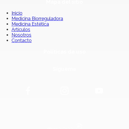
Mapa del sitio
Inicio
Medicina Biorreguladora
Medicina Estética
Artículos
Nosotros
Contacto
Políticas de uso
Sígueme