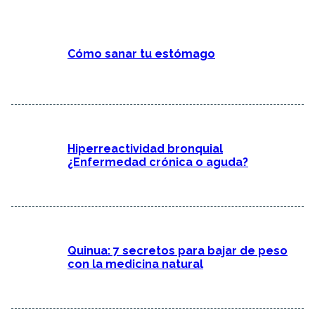
Cómo sanar tu estómago
Hiperreactividad bronquial
¿Enfermedad crónica o aguda?
Quinua: 7 secretos para bajar de peso
con la medicina natural