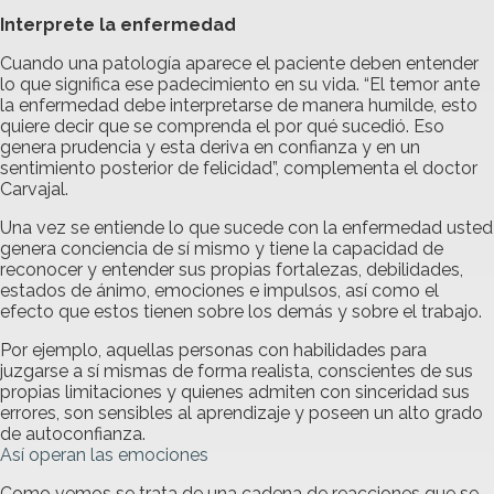
Interprete la enfermedad
Cuando una patología aparece el paciente deben entender
lo que significa ese padecimiento en su vida. “El temor ante
la enfermedad debe interpretarse de manera humilde, esto
quiere decir que se comprenda el por qué sucedió. Eso
genera prudencia y esta deriva en confianza y en un
sentimiento posterior de felicidad”, complementa el doctor
Carvajal.
Una vez se entiende lo que sucede con la enfermedad usted
genera conciencia de sí mismo y tiene la capacidad de
reconocer y entender sus propias fortalezas, debilidades,
estados de ánimo, emociones e impulsos, así como el
efecto que estos tienen sobre los demás y sobre el trabajo.
Por ejemplo, aquellas personas con habilidades para
juzgarse a sí mismas de forma realista, conscientes de sus
propias limitaciones y quienes admiten con sinceridad sus
errores, son sensibles al aprendizaje y poseen un alto grado
de autoconfianza.
Así operan las emociones
Como vemos se trata de una cadena de reacciones que se