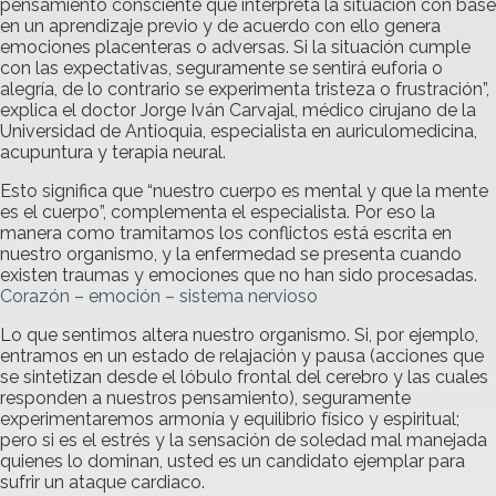
pensamiento consciente que interpreta la situación con base
en un aprendizaje previo y de acuerdo con ello genera
emociones placenteras o adversas. Si la situación cumple
con las expectativas, seguramente se sentirá euforia o
alegría, de lo contrario se experimenta tristeza o frustración”,
explica el doctor Jorge Iván Carvajal, médico cirujano de la
Universidad de Antioquia, especialista en auriculomedicina,
acupuntura y terapia neural.
Esto significa que “nuestro cuerpo es mental y que la mente
es el cuerpo”, complementa el especialista. Por eso la
manera como tramitamos los conflictos está escrita en
nuestro organismo, y la enfermedad se presenta cuando
existen traumas y emociones que no han sido procesadas.
Corazón – emoción – sistema nervioso
Lo que sentimos altera nuestro organismo. Si, por ejemplo,
entramos en un estado de relajación y pausa (acciones que
se sintetizan desde el lóbulo frontal del cerebro y las cuales
responden a nuestros pensamiento), seguramente
experimentaremos armonía y equilibrio físico y espiritual;
pero si es el estrés y la sensación de soledad mal manejada
quienes lo dominan, usted es un candidato ejemplar para
sufrir un ataque cardiaco.