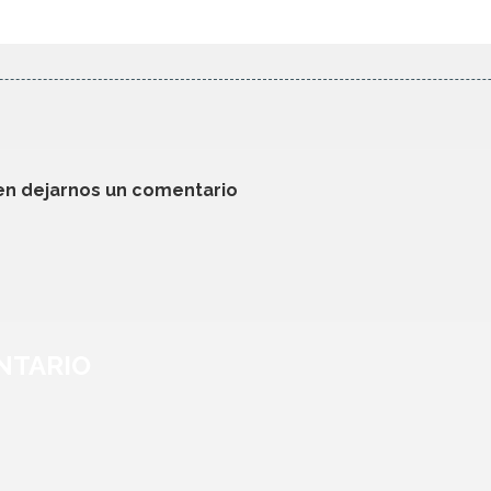
en dejarnos un comentario
NTARIO