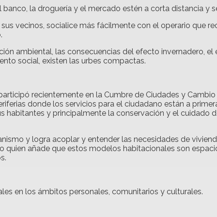
 el banco, la droguería y el mercado estén a corta distancia 
sus vecinos, socialice más fácilmente con el operario que 
.
ción ambiental, las consecuencias del efecto invernadero, el
nto social, existen las urbes compactas.
n participó recientemente en la Cumbre de Ciudades y Cambi
riferias donde los servicios para el ciudadano están a prime
s habitantes y principalmente la conservación y el cuidado d
banismo y logra acoplar y entender las necesidades de vivien
bano quien añade que estos modelos habitacionales son espaci
s.
es en los ámbitos personales, comunitarios y culturales.