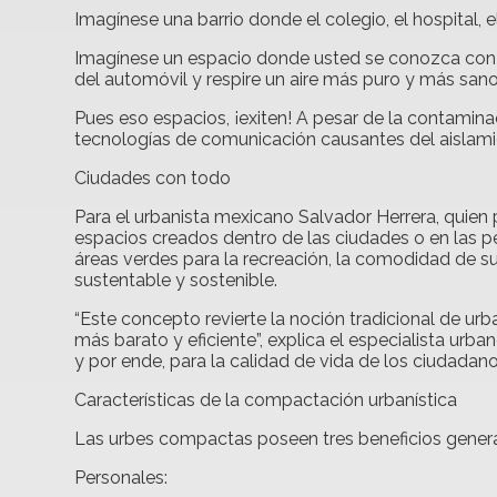
Imagínese una barrio donde el colegio, el hospital,
Imagínese un espacio donde usted se conozca con 
del automóvil y respire un aire más puro y más sano
Pues eso espacios, ¡exiten! A pesar de la contamina
tecnologías de comunicación causantes del aislamie
Ciudades con todo
Para el urbanista mexicano Salvador Herrera, quie
espacios creados dentro de las ciudades o en las pe
áreas verdes para la recreación, la comodidad de su
sustentable y sostenible.
“Este concepto revierte la noción tradicional de ur
más barato y eficiente”, explica el especialista ur
y por ende, para la calidad de vida de los ciudadano
Características de la compactación urbanística
Las urbes compactas poseen tres beneficios general
Personales: