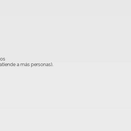
ios
atiende a más personas).