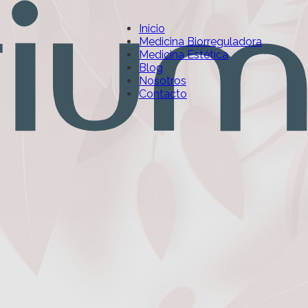
Inicio
Medicina Biorreguladora
Medicina Estética
Blog
Nosotros
Contacto