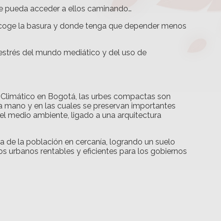
y se pueda acceder a ellos caminando…
recoge la basura y donde tenga que depender menos
 estrés del mundo mediático y del uso de
o Climático en Bogotá, las urbes compactas son
ra mano y en las cuales se preservan importantes
el medio ambiente, ligado a una arquitectura
da de la población en cercanía, logrando un suelo
os urbanos rentables y eficientes para los gobiernos