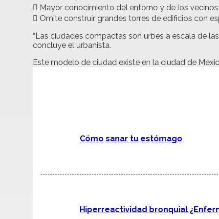
 Mayor conocimiento del entorno y de los vecinos
 Omite construir grandes torres de edificios con e
“Las ciudades compactas son urbes a escala de las 
concluye el urbanista.
Este modelo de ciudad existe en la ciudad de Méxic
Cómo sanar tu estómago
Hiperreactividad bronquial ¿Enfe