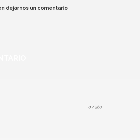
en dejarnos un comentario
NTARIO
0
/ 280