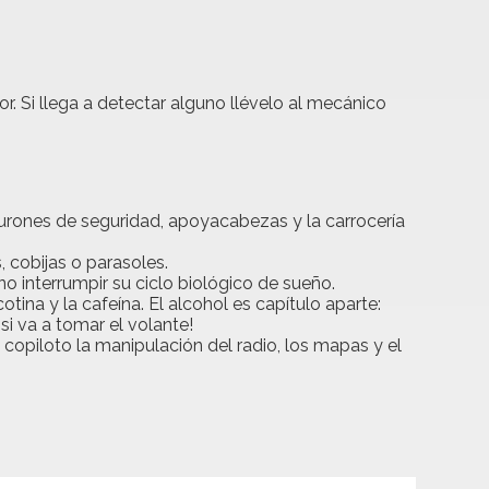
. Si llega a detectar alguno llévelo al mecánico
nturones de seguridad, apoyacabezas y la carrocería
, cobijas o parasoles.
o interrumpir su ciclo biológico de sueño.
ina y la cafeína. El alcohol es capítulo aparte:
si va a tomar el volante!
al copiloto la manipulación del radio, los mapas y el