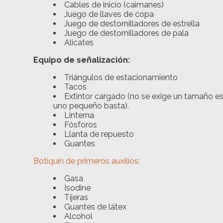
Cables de inicio (caimanes)
Juego de llaves de copa
Juego de destornilladores de estrella
Juego de destornilladores de pala
Alicates
Equipo de señalización:
Triángulos de estacionamiento
Tacos
Extintor cargado (no se exige un tamaño es
uno pequeño basta).
Linterna
Fósforos
Llanta de repuesto
Guantes
Botiquín de primeros auxilios:
Gasa
Isodine
Tijeras
Guantes de látex
Alcohol