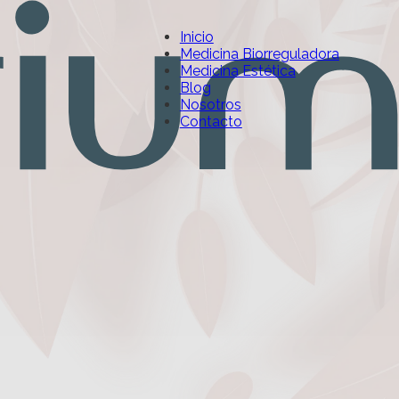
Inicio
Medicina Biorreguladora
Medicina Estética
Blog
Nosotros
Contacto