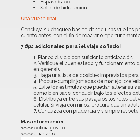
Esparadrapo
Sales de hidratación
Una vuelta final
Concluya su chequeo básico dando unas vueltas por 
cuanto antes, con el fin de repararlo oportunamente
7
tips
adicionales para ¡el viaje soñado!
Planee el viaje con suficiente anticipación.
Verifique el buen estado y funcionamiento d
en general).
Haga una lista de posibles imprevistos para 
Procure cumplir jornadas de manejo, preferib
Evite los estímulos que puedan alterar su si
como bien sabe, conducir bajo los efectos del 
Distribuya entre sus pasajeros los roles del 
celular. Si viaja con niños, procure que un adu
Conduzca con prudencia y siempre respete la
Más información
www.policia.gov.co
www.allianz.co