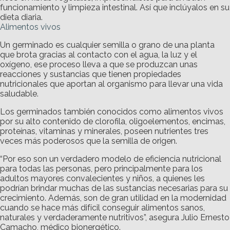
funcionamiento y limpieza intestinal. Así que inclúyalos en su
dieta diaria.
Alimentos vivos
Un germinado es cualquier semilla o grano de una planta
que brota gracias al contacto con el agua, la luz y el
oxígeno, ese proceso lleva a que se produzcan unas
reacciones y sustancias que tienen propiedades
nutricionales que aportan al organismo para llevar una vida
saludable.
Los germinados también conocidos como alimentos vivos
por su alto contenido de clorofila, oligoelementos, encimas,
proteínas, vitaminas y minerales, poseen nutrientes tres
veces más poderosos que la semilla de origen.
“Por eso son un verdadero modelo de eficiencia nutricional
para todas las personas, pero principalmente para los
adultos mayores convalecientes y niños, a quienes les
podrían brindar muchas de las sustancias necesarias para su
crecimiento. Además, son de gran utilidad en la modernidad
cuando se hace más difícil conseguir alimentos sanos,
naturales y verdaderamente nutritivos”, asegura Julio Ernesto
Camacho, médico bionergético.