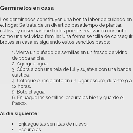
Germínelos en casa
Los germinados constituyen una bonita labor de cuidado en
el hogar. Se trata de un divertido pasatiempo de plantar,
cultivar y cosechar que todos puedes realizar en conjunto
como una actividad familiar. Una forma sencilla de conseguir
brotes en casa es siguiendo estos sencillos pasos:
Vierta un puñado de semillas en un frasco de vidrio
de boca ancha.
Agregue agua.
Cúbrala con una tela de tul y sujétela con una banda
elástica.
Coloque el recipiente en un lugar oscuro, durante 9 a
12 horas.
Bote el agua.
Enjuague las semillas, escúrralas bien y guarde el
frasco.
Al día siguiente:
Enjuague las semillas de nuevo.
Escúrralas