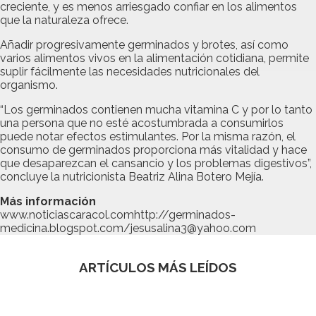
creciente, y es menos arriesgado confiar en los alimentos
que la naturaleza ofrece.
Añadir progresivamente germinados y brotes, así como
varios alimentos vivos en la alimentación cotidiana, permite
suplir fácilmente las necesidades nutricionales del
organismo.
“Los germinados contienen mucha vitamina C y por lo tanto
una persona que no esté acostumbrada a consumirlos
puede notar efectos estimulantes. Por la misma razón, el
consumo de germinados proporciona más vitalidad y hace
que desaparezcan el cansancio y los problemas digestivos”,
concluye la nutricionista Beatriz Alina Botero Mejía.
Más información
www.noticiascaracol.comhttp://germinados-
medicina.blogspot.com/jesusalina3@yahoo.com
ARTÍCULOS MÁS LEÍDOS